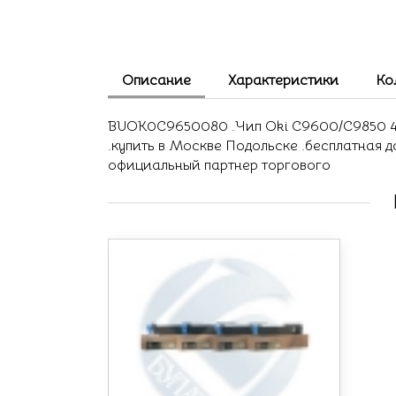
Описание
Характеристики
Ко
BUOK0C9650080 .Чип Oki C9600/C9850 4291
.купить в Москве Подольске .бесплатная 
официальный партнер торгового