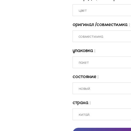
оригинал /совместимка
:
упаковка
:
состояние
:
страна
: