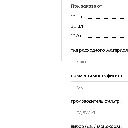
При заказе от
10 шт.
30 шт.
100 шт.
тип расходного материа
совместимость фильтр
:
производитель фильтр
:
выбор (цв. / монохром
: