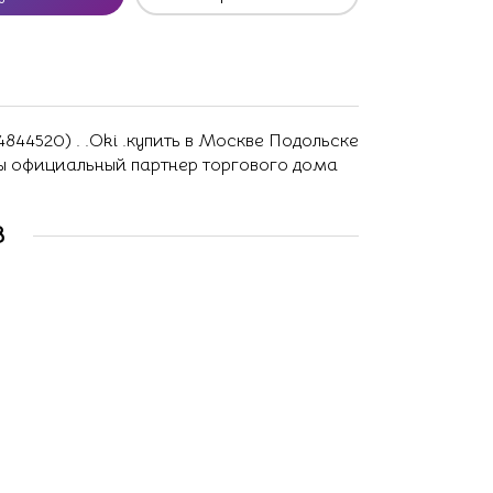
844520) . .Oki .купить в Москве Подольске
ны официальный партнер торгового дома
В