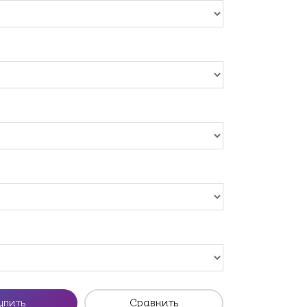
упить
Сравнить