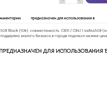
мментарии
предназначен для использования в
8 Black (10k) .совместимость .C831 / C841 / 44844508 (44
у поддержка малого бизнеса в городе подольск низкие це
ПРЕДНАЗНАЧЕН ДЛЯ ИСПОЛЬЗОВАНИЯ 