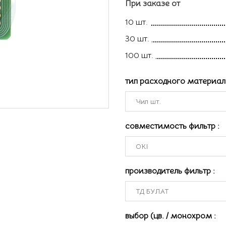
При заказе от
10 шт.
30 шт.
100 шт.
тип расходного материа
совместимость фильтр
:
производитель фильтр
:
выбор (цв. / монохром
: