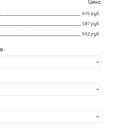
Цена
619 руб.
587 руб.
562 руб.
ла
: