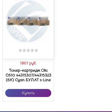
1867
руб.
Тонер-картридж Oki
C610 44315307/44315323
(6К) Cyan БУЛАТ s-Line
Купить