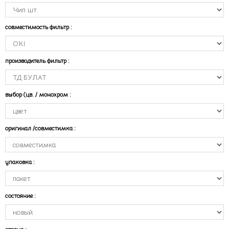
совместимость фильтр
:
производитель фильтр
:
выбор (цв. / монохром
:
оригинал /совместимка
:
упаковка
:
состояние
: