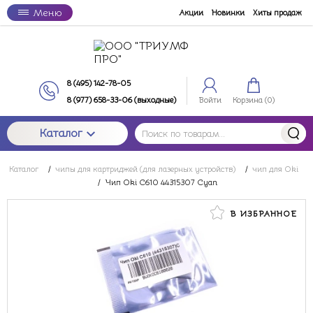
Меню
Акции
Новинки
Хиты продаж
8 (495) 142-78-05
8 (977) 658-33-06 (выходные)
Войти
Корзина (
0
)
Каталог
Каталог
/
чипы для картриджей (для лазерных устройств)
/
чип для Oki
/
Чип Oki C610 44315307 Cyan
В ИЗБРАННОЕ