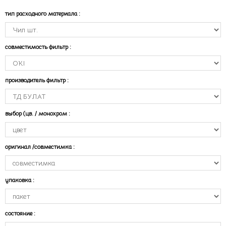
тип расходного материала
:
совместимость фильтр
:
производитель фильтр
:
выбор (цв. / монохром
:
оригинал /совместимка
:
упаковка
:
состояние
: