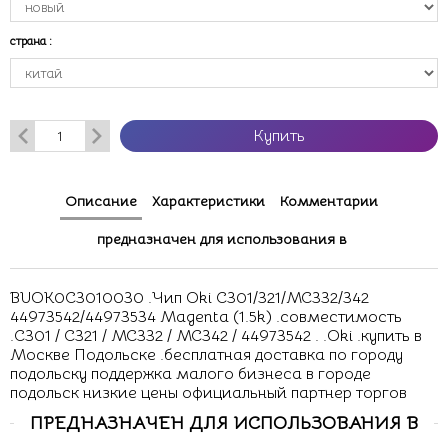
страна
:
Купить
Описание
Характеристики
Комментарии
предназначен для использования в
BUOK0C3010030 .Чип Oki C301/321/MC332/342
44973542/44973534 Magenta (1.5k) .совместимость
.C301 / C321 / MC332 / MC342 / 44973542 . .Oki .купить в
Москве Подольске .бесплатная доставка по городу
подольску поддержка малого бизнеса в городе
подольск низкие цены официальный партнер торгов
ПРЕДНАЗНАЧЕН ДЛЯ ИСПОЛЬЗОВАНИЯ В