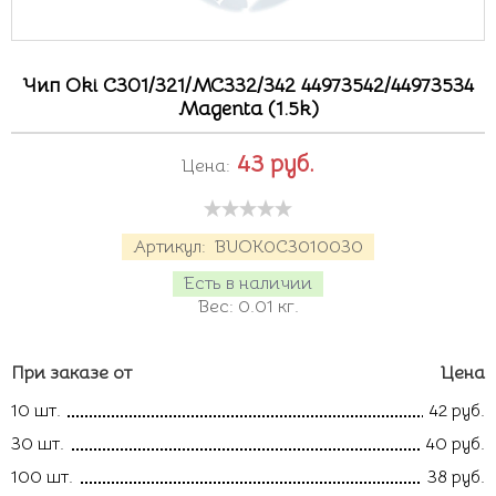
Чип Oki C301/321/MC332/342 44973542/44973534
Magenta (1.5k)
43
руб.
Цена:
Артикул:
BUOK0C3010030
Есть в наличии
Вес:
0.01
кг.
При заказе от
Цена
10 шт.
42 руб.
30 шт.
40 руб.
100 шт.
38 руб.