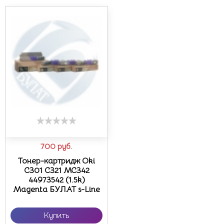
700
руб.
Тонер-картридж Oki
C301 C321 MC342
44973542 (1.5k)
Magenta БУЛАТ s-Line
Купить