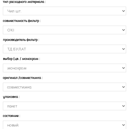
тип расходного материала
:
совместимость фильтр
:
производитель фильтр
:
выбор (цв. / монохром
:
оригинал /совместимка
:
упаковка
:
состояние
: