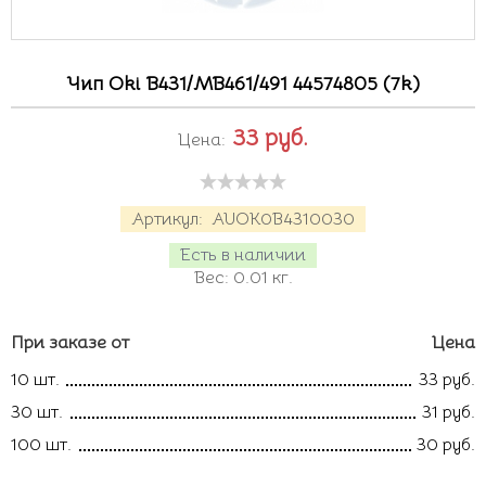
Чип Oki B431/MB461/491 44574805 (7k)
33
руб.
Цена:
Артикул:
AUOK0B4310030
Есть в наличии
Вес:
0.01
кг.
При заказе от
Цена
10 шт.
33 руб.
30 шт.
31 руб.
100 шт.
30 руб.