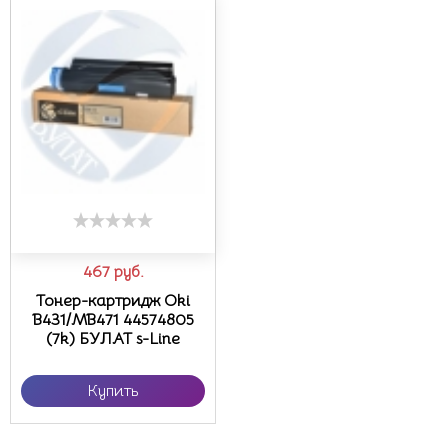
467
руб.
Тонер-картридж Oki
B431/MB471 44574805
(7k) БУЛАТ s-Line
Купить