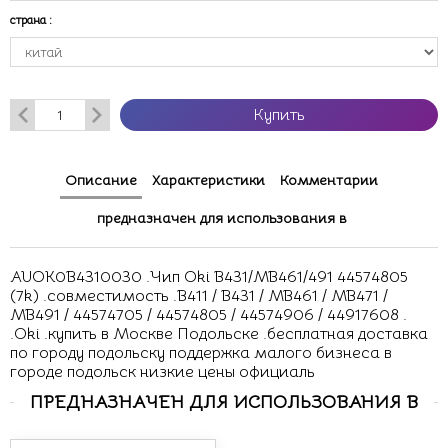
страна
:
Купить
Описание
Характеристики
Комментарии
предназначен для использования в
AUOK0B4310030 .Чип Oki B431/MB461/491 44574805
(7k) .совместимость .B411 / B431 / MB461 / MB471 /
MB491 / 44574705 / 44574805 / 44574906 / 44917608 .
.Oki .купить в Москве Подольске .бесплатная доставка
по городу подольску поддержка малого бизнеса в
городе подольск низкие цены официаль
ПРЕДНАЗНАЧЕН ДЛЯ ИСПОЛЬЗОВАНИЯ В