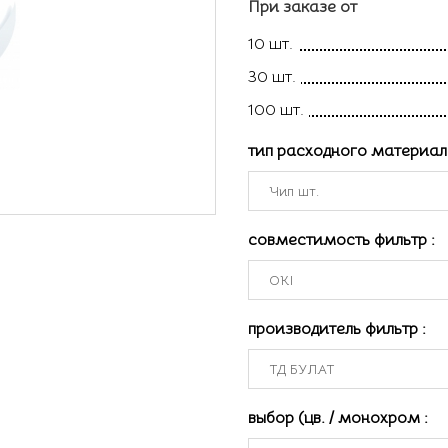
При заказе от
10 шт.
30 шт.
100 шт.
тип расходного материа
совместимость фильтр
:
производитель фильтр
:
выбор (цв. / монохром
: