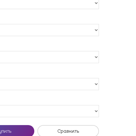
упить
Сравнить