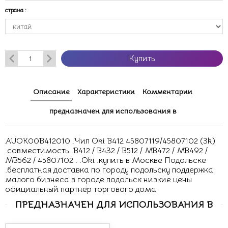
страна
:
Купить
Описание
Характеристики
Комментарии
предназначен для использования в
AUOK00B412010 .Чип Oki B412 45807119/45807102 (3k)
.совместимость .B412 / B432 / B512 / MB472 / MB492 /
MB562 / 45807102 . .Oki .купить в Москве Подольске
.бесплатная доставка по городу подольску поддержка
малого бизнеса в городе подольск низкие цены
официальный партнер торгового дома
ПРЕДНАЗНАЧЕН ДЛЯ ИСПОЛЬЗОВАНИЯ В