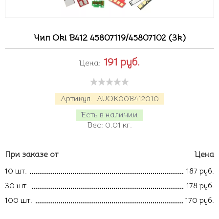
Чип Oki B412 45807119/45807102 (3k)
191
руб.
Цена:
Артикул:
AUOK00B412010
Есть в наличии
Вес:
0.01
кг.
При заказе от
Цена
10 шт.
187 руб.
30 шт.
178 руб.
100 шт.
170 руб.