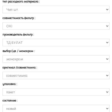
тип расходного материала
:
совместимость фильтр
:
производитель фильтр
:
выбор (цв. / монохром
:
оригинал /совместимка
:
упаковка
:
состояние
: