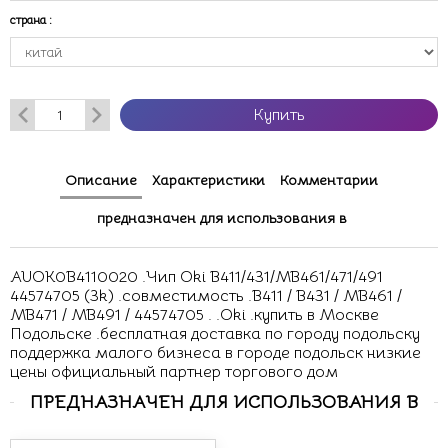
страна
:
Купить
Описание
Характеристики
Комментарии
предназначен для использования в
AUOK0B4110020 .Чип Oki B411/431/MB461/471/491
44574705 (3k) .совместимость .B411 / B431 / MB461 /
MB471 / MB491 / 44574705 . .Oki .купить в Москве
Подольске .бесплатная доставка по городу подольску
поддержка малого бизнеса в городе подольск низкие
цены официальный партнер торгового дом
ПРЕДНАЗНАЧЕН ДЛЯ ИСПОЛЬЗОВАНИЯ В