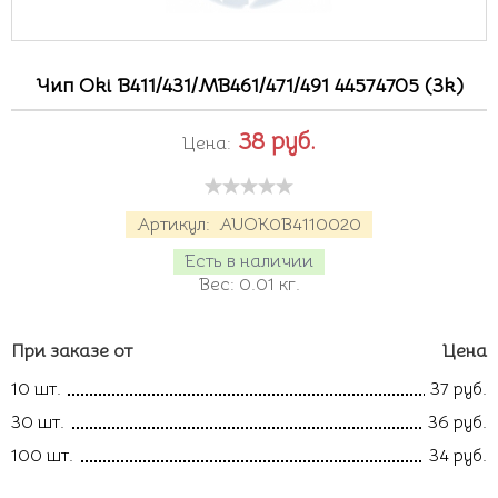
Чип Oki B411/431/MB461/471/491 44574705 (3k)
38
руб.
Цена:
Артикул:
AUOK0B4110020
Есть в наличии
Вес:
0.01
кг.
При заказе от
Цена
10 шт.
37 руб.
30 шт.
36 руб.
100 шт.
34 руб.