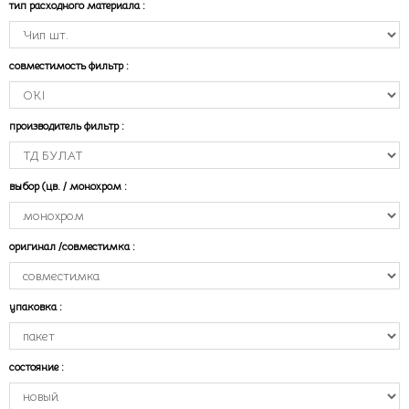
тип расходного материала
:
совместимость фильтр
:
производитель фильтр
:
выбор (цв. / монохром
:
оригинал /совместимка
:
упаковка
:
состояние
: