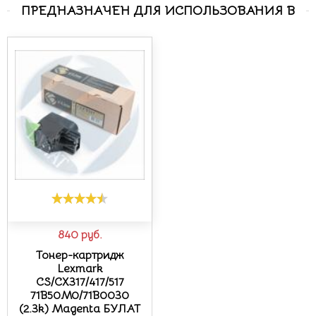
ПРЕДНАЗНАЧЕН ДЛЯ ИСПОЛЬЗОВАНИЯ В
840
руб.
Тонер-картридж
Lexmark
CS/CX317/417/517
71B50M0/71B0030
(2.3k) Magenta БУЛАТ