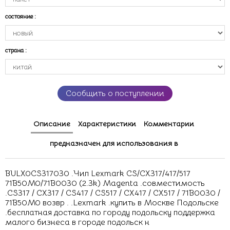
состояние
:
страна
:
Сообщить о поступлении
Описание
Характеристики
Комментарии
предназначен для использования в
BULX0CS317030 .Чип Lexmark CS/CX317/417/517
71B50M0/71B0030 (2.3k) Magenta .совместимость
.CS317 / CX317 / CS417 / CS517 / CX417 / CX517 / 71B0030 /
71B50M0 возвр . .Lexmark .купить в Москве Подольске
.бесплатная доставка по городу подольску поддержка
малого бизнеса в городе подольск н