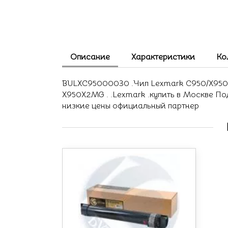
Описание
Характеристики
Ко
BULXC95000030 .Чип Lexmark C950/X950 C
X950X2MG . .Lexmark .купить в Москве По
низкие цены официальный партнер