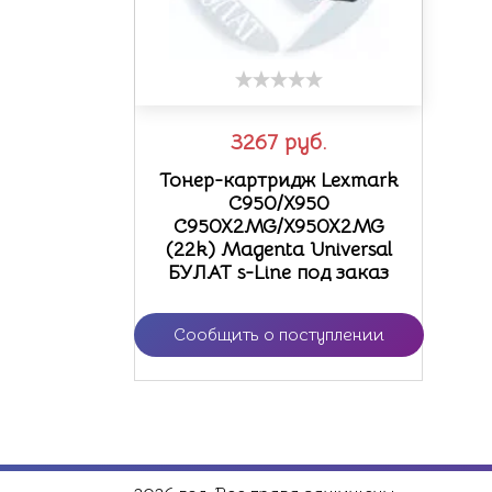
3267
руб.
Тонер-картридж Lexmark
C950/X950
C950X2MG/X950X2MG
(22k) Magenta Universal
БУЛАТ s-Line под заказ
Сообщить о поступлении