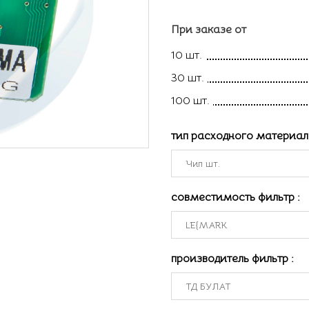
При заказе от
10 шт.
30 шт.
100 шт.
тип расходного материа
совместимость фильтр
:
производитель фильтр
: