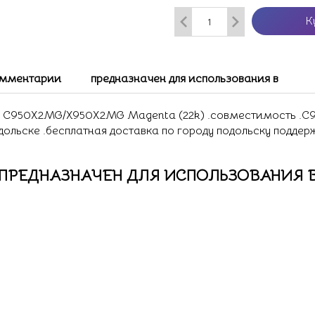
К
мментарии
предназначен для использования в
950X2MG/X950X2MG Magenta (22k) .совместимость .C950 
дольске .бесплатная доставка по городу подольску поддер
ПРЕДНАЗНАЧЕН ДЛЯ ИСПОЛЬЗОВАНИЯ 