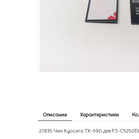
Описание
Характеристики
Ко
.27835.Чип Kyocera TK-590 для FS-C5250