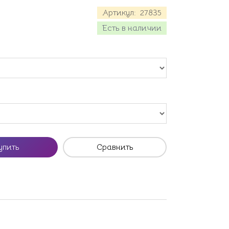
Артикул:
27835
Есть в наличии
упить
Сравнить