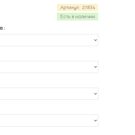
Артикул:
27834
Есть в наличии
ла
: