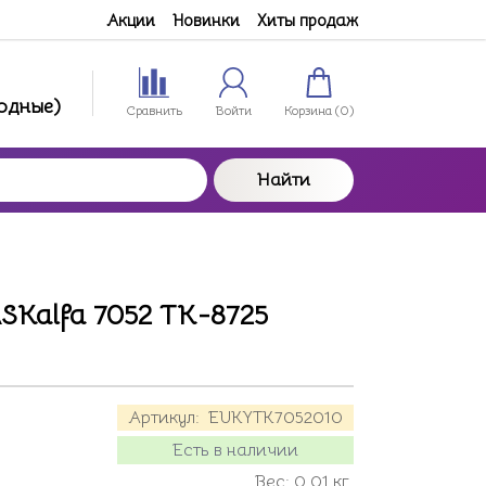
Акции
Новинки
Хиты продаж
ходные)
Сравнить
Войти
Корзина (
0
)
Найти
SKalfa 7052 TK-8725
Артикул:
EUKYTK7052010
Есть в наличии
Вес:
0.01
кг.