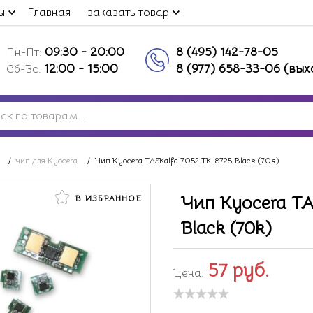
ы
Главная
заказать товар
09:30 - 20:00
8 (495) 142-78-05
Пн-Пт:
12:00 - 15:00
8 (977) 658-33-06 (вы
Сб-Вс:
/
чип для Kyocera
/
Чип Kyocera TASKalfa 7052 TK-8725 Black (70k)
Чип Kyocera TA
В ИЗБРАННОЕ
Black (70k)
57
руб.
Цена: