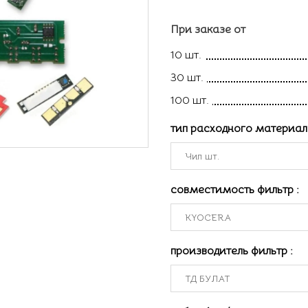
При заказе от
10 шт.
30 шт.
100 шт.
тип расходного материа
совместимость фильтр
:
производитель фильтр
: