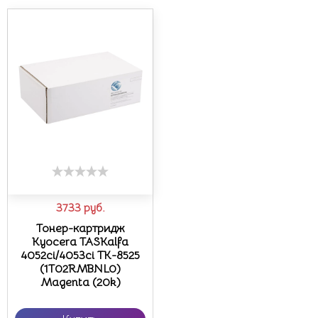
3733
руб.
Тонер-картридж
Kyocera TASKalfa
4052ci/4053ci TK-8525
(1T02RMBNL0)
Magenta (20k)