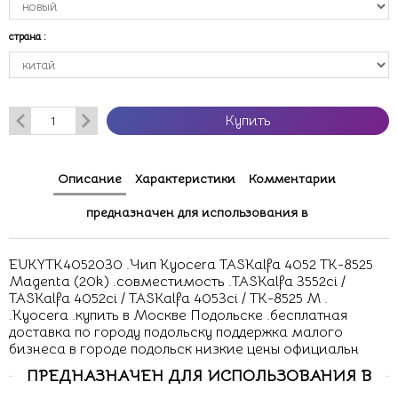
страна
:
Купить
Описание
Характеристики
Комментарии
предназначен для использования в
EUKYTK4052030 .Чип Kyocera TASKalfa 4052 TK-8525
Magenta (20k) .совместимость .TASKalfa 3552ci /
TASKalfa 4052ci / TASKalfa 4053ci / TK-8525 M .
.Kyocera .купить в Москве Подольске .бесплатная
доставка по городу подольску поддержка малого
бизнеса в городе подольск низкие цены официальн
ПРЕДНАЗНАЧЕН ДЛЯ ИСПОЛЬЗОВАНИЯ В