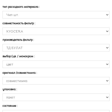
тип расходного материала
:
совместимость фильтр
:
производитель фильтр
:
выбор (цв. / монохром
:
оригинал /совместимка
:
упаковка
:
состояние
: