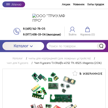
Меню
Акции
Новинки
Хиты продаж
8 (495) 142-78-05
8 (977) 658-33-06 (выходные)
Войти
Корзина (
0
)
Каталог
Каталог
/
чипы для картриджей (для лазерных устройств)
/
чип для Kyocera
/
Чип Kyocera TASKalfa 4052 TK-8525 Magenta (20k)
В ИЗБРАННОЕ