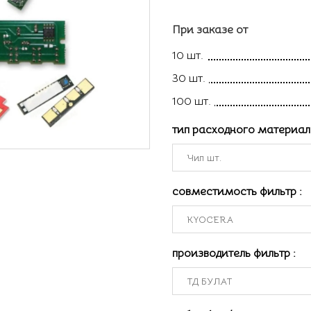
При заказе от
10 шт.
30 шт.
100 шт.
тип расходного материа
совместимость фильтр
:
производитель фильтр
: