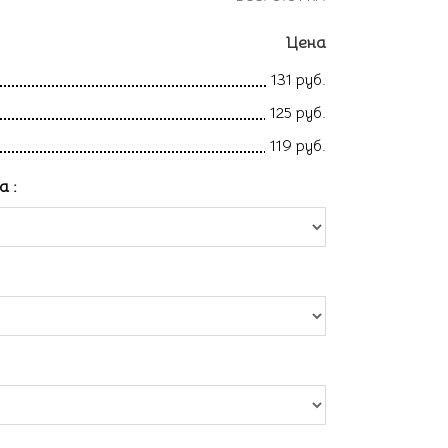
Цена
131 руб.
125 руб.
119 руб.
ла
: