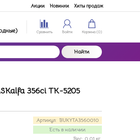
Акции
Новинки
Хиты продаж
ходные)
Сравнить
Войти
Корзина (
0
)
Найти
SKalfa 356ci TK-5205
Артикул:
BUKYTA3560010
Есть в наличии
Вес:
0.01
кг.