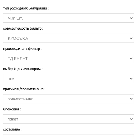
тип расходного материала
:
совместимость фильтр
:
производитель фильтр
:
выбор (цв. / монохром
:
оригинал /совместимка
:
упаковка
:
состояние
: