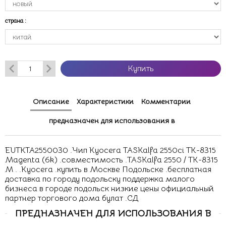
страна
:
Купить
Описание
Характеристики
Комментарии
предназначен для использования в
EUTKTA2550030 .Чип Kyocera TASKalfa 2550ci TK-8315
Magenta (6k) .совместимость .TASKalfa 2550 / TK-8315
M . .Kyocera .купить в Москве Подольске .бесплатная
доставка по городу подольску поддержка малого
бизнеса в городе подольск низкие цены официальный
партнер торгового дома булат .СД
ПРЕДНАЗНАЧЕН ДЛЯ ИСПОЛЬЗОВАНИЯ В