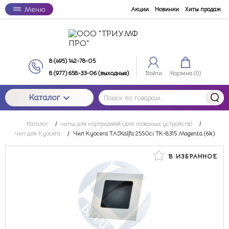
Меню
Акции
Новинки
Хиты продаж
8 (495) 142-78-05
8 (977) 658-33-06 (выходные)
Войти
Корзина (
0
)
Каталог
Каталог
/
чипы для картриджей (для лазерных устройств)
/
чип для Kyocera
/
Чип Kyocera TASKalfa 2550ci TK-8315 Magenta (6k)
В ИЗБРАННОЕ