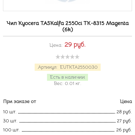
Чип Kyocera TASKalfa 2550ci TK-8315 Magenta
(6k)
29
руб.
Цена:
Артикул:
EUTKTA2550030
Есть в наличии
Вес:
0.01
кг.
При заказе от
Цена
10 шт.
28 руб.
30 шт.
27 руб.
100 шт.
26 руб.