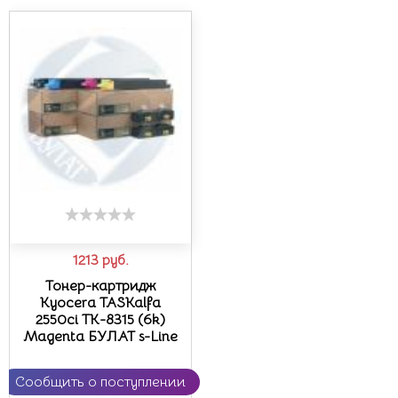
1213
руб.
Тонер-картридж
Kyocera TASKalfa
2550ci TK-8315 (6k)
Magenta БУЛАТ s-Line
Сообщить о поступлении