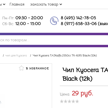
ы
Главная
заказать товар
09:30 - 20:00
8 (495) 142-78-05
Пн-Пт:
12:00 - 15:00
8 (977) 658-33-06 (вы
Сб-Вс:
/
чип для Kyocera
/
Чип Kyocera TASKalfa 2550ci TK-8315 Black (12k)
Чип Kyocera TA
В ИЗБРАННОЕ
Black (12k)
29
руб.
Цена: