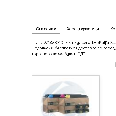
Описание
Характеристики
Ко
EUTKTA2550010 .Чип Kyocera TASKalfa 2550c
Подольске .бесплатная доставка по город
торгового дома булат .СДЕ