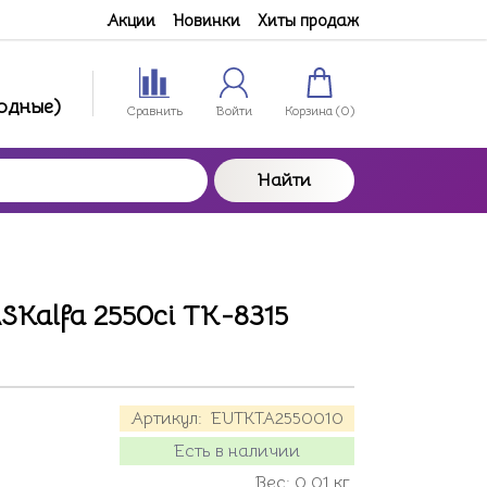
Акции
Новинки
Хиты продаж
ходные)
Сравнить
Войти
Корзина (
0
)
Найти
SKalfa 2550ci TK-8315
Артикул:
EUTKTA2550010
Есть в наличии
Вес:
0.01
кг.