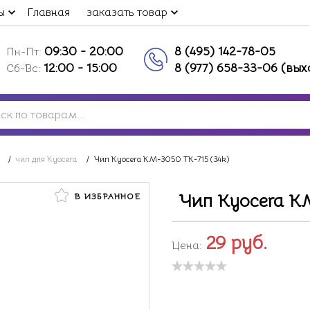
ы
Главная
заказать товар
09:30 - 20:00
8 (495) 142-78-05
Пн-Пт:
12:00 - 15:00
8 (977) 658-33-06 (вы
Сб-Вс:
/
чип для Kyocera
/
Чип Kyocera KM-3050 TK-715 (34k)
Чип Kyocera KM
В ИЗБРАННОЕ
29
руб.
Цена: