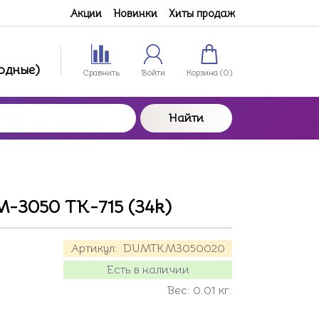
Акции
Новинки
Хиты продаж
ходные)
Сравнить
Войти
Корзина (
0
)
Найти
-3050 TK-715 (34k)
Артикул:
DUMTKM3050020
Есть в наличии
Вес:
0.01
кг.