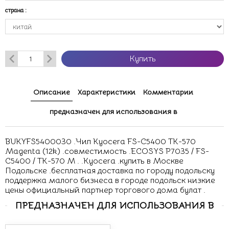
страна
:
Купить
Описание
Характеристики
Комментарии
предназначен для использования в
BUKYFS5400030 .Чип Kyocera FS-C5400 TK-570
Magenta (12k) .совместимость .ECOSYS P7035 / FS-
C5400 / TK-570 M . .Kyocera .купить в Москве
Подольске .бесплатная доставка по городу подольску
поддержка малого бизнеса в городе подольск низкие
цены официальный партнер торгового дома булат .
ПРЕДНАЗНАЧЕН ДЛЯ ИСПОЛЬЗОВАНИЯ В