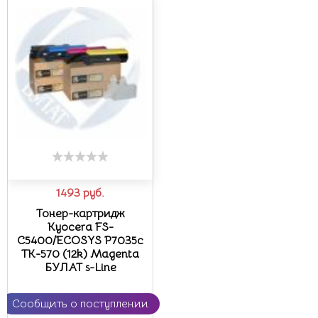
1493
руб.
Тонер-картридж
Kyocera FS-
C5400/ECOSYS P7035c
TK-570 (12k) Magenta
БУЛАТ s-Line
Сообщить о поступлении