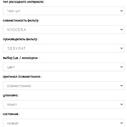
тип расходного материала
:
совместимость фильтр
:
производитель фильтр
:
выбор (цв. / монохром
:
оригинал /совместимка
:
упаковка
:
состояние
: