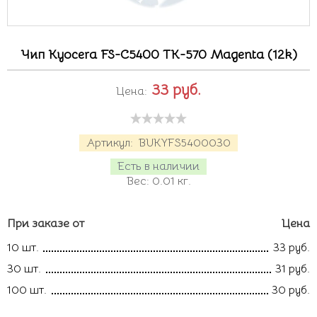
Чип Kyocera FS-C5400 TK-570 Magenta (12k)
33
руб.
Цена:
Артикул:
BUKYFS5400030
Есть в наличии
Вес:
0.01
кг.
При заказе от
Цена
10 шт.
33 руб.
30 шт.
31 руб.
100 шт.
30 руб.