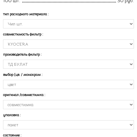
100 шт.
30 руб.
тип расходного материала
:
совместимость фильтр
:
производитель фильтр
:
выбор (цв. / монохром
:
оригинал /совместимка
:
упаковка
:
состояние
: