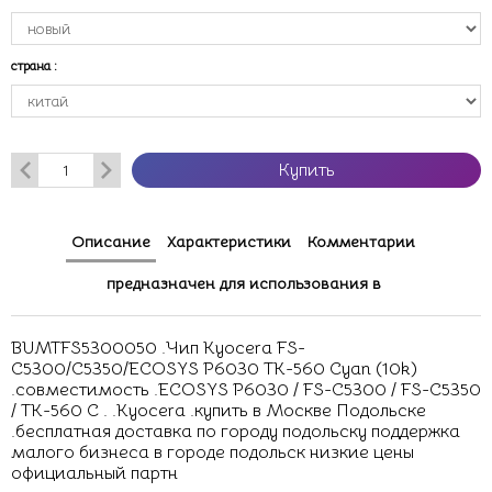
страна
:
Купить
Описание
Характеристики
Комментарии
предназначен для использования в
BUMTFS5300050 .Чип Kyocera FS-
C5300/C5350/ECOSYS P6030 TK-560 Cyan (10k)
.совместимость .ECOSYS P6030 / FS-C5300 / FS-C5350
/ TK-560 C . .Kyocera .купить в Москве Подольске
.бесплатная доставка по городу подольску поддержка
малого бизнеса в городе подольск низкие цены
официальный партн