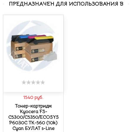
ПРЕДНАЗНАЧЕН ДЛЯ ИСПОЛЬЗОВАНИЯ В
1540
руб.
Тонер-картридж
Kyocera FS-
C5300/C5350/ECOSYS
P6030C TK-560 (10k)
Cyan БУЛАТ s-Line