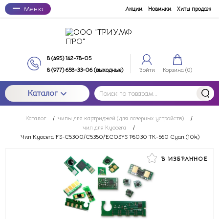
Меню
Акции
Новинки
Хиты продаж
8 (495) 142-78-05
8 (977) 658-33-06 (выходные)
Войти
Корзина (
0
)
Каталог
Каталог
/
чипы для картриджей (для лазерных устройств)
/
чип для Kyocera
/
Чип Kyocera FS-C5300/C5350/ECOSYS P6030 TK-560 Cyan (10k)
В ИЗБРАННОЕ