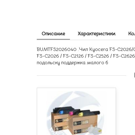
Описание
Характеристики
Ко
BUMTFS2026040 .Чип Kyocera FS-C2026/C
FS-C2026 / FS-C2126 / FS-C2526 / FS-C2626
подольску поддержка малого б