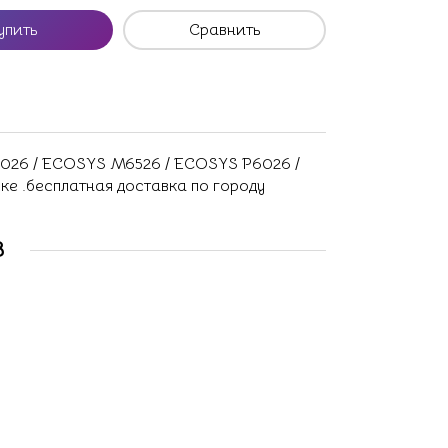
упить
Сравнить
026 / ECOSYS M6526 / ECOSYS P6026 /
ске .бесплатная доставка по городу
В