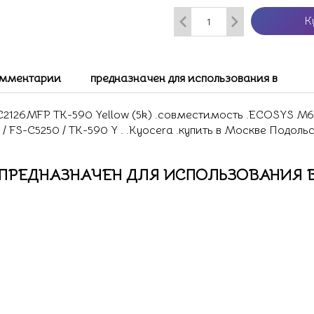
К
мментарии
предназначен для использования в
2126MFP TK-590 Yellow (5k) .совместимость .ECOSYS M6
 / FS-C5250 / TK-590 Y . .Kyocera .купить в Москве Подоль
ПРЕДНАЗНАЧЕН ДЛЯ ИСПОЛЬЗОВАНИЯ 