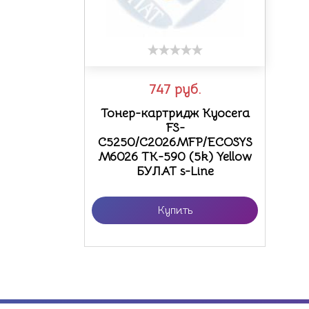
747
руб.
Тонер-картридж Kyocera
FS-
C5250/C2026MFP/ECOSYS
M6026 TK-590 (5k) Yellow
БУЛАТ s-Line
Купить