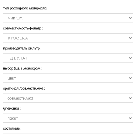
тип расходного материала
:
совместимость фильтр
:
производитель фильтр
:
выбор (цв. / монохром
:
оригинал /совместимка
:
упаковка
:
состояние
: