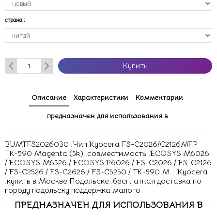
страна
:
Купить
Описание
Характеристики
Комментарии
предназначен для использования в
BUMTFS2026030 .Чип Kyocera FS-C2026/C2126MFP
TK-590 Magenta (5k) .совместимость .ECOSYS M6026
/ ECOSYS M6526 / ECOSYS P6026 / FS-C2026 / FS-C2126
/ FS-C2526 / FS-C2626 / FS-C5250 / TK-590 M . .Kyocera
.купить в Москве Подольске .бесплатная доставка по
городу подольску поддержка малого
ПРЕДНАЗНАЧЕН ДЛЯ ИСПОЛЬЗОВАНИЯ В