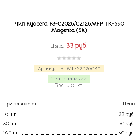
Чип Kyocera FS-C2026/C2126MFP TK-590
Magenta (5k)
33
руб.
Цена:
Артикул:
BUMTFS2026030
Есть в наличии
Вес:
0.01
кг.
При заказе от
Цена
10 шт.
33 руб.
30 шт.
31 руб.
100 шт.
30 руб.