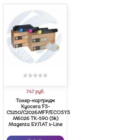
747
руб.
Тонер-картридж
Kyocera FS-
C5250/C2026MFP/ECOSYS
M6026 TK-590 (5k)
Magenta БУЛАТ s-Line