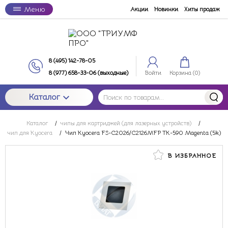
Меню
Акции
Новинки
Хиты продаж
8 (495) 142-78-05
8 (977) 658-33-06 (выходные)
Войти
Корзина (
0
)
Каталог
Каталог
/
чипы для картриджей (для лазерных устройств)
/
чип для Kyocera
/
Чип Kyocera FS-C2026/C2126MFP TK-590 Magenta (5k)
В ИЗБРАННОЕ