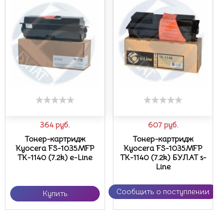
364
руб.
607
руб.
Тонер-картридж
Тонер-картридж
Kyocera FS-1035MFP
Kyocera FS-1035MFP
TK-1140 (7.2k) e-Line
TK-1140 (7.2k) БУЛАТ s-
Line
Сообщить о поступлении
Купить