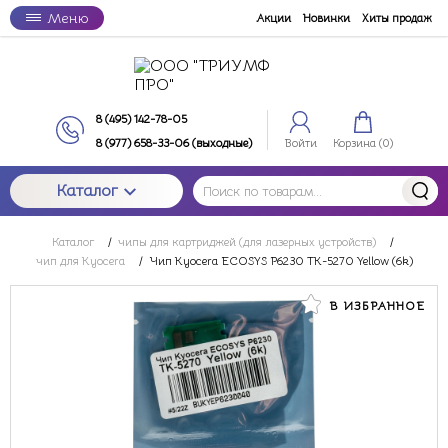
Меню
Акции
Новинки
Хиты продаж
8 (495) 142-78-05
8 (977) 658-33-06 (выходные)
Войти
Корзина (
0
)
Каталог
Каталог
/
чипы для картриджей (для лазерных устройств)
/
чип для Kyocera
/
Чип Kyocera ECOSYS P6230 TK-5270 Yellow (6k)
В ИЗБРАННОЕ