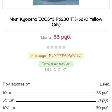
Чип Kyocera ECOSYS P6230 TK-5270 Yellow
(6k)
33
руб.
Цена:
Артикул:
BUKYEP6230040
Есть в наличии
Вес:
0.01
кг.
При заказе от
Цена
10 шт.
33 руб.
30 шт.
31 руб.
100 шт.
30 руб.