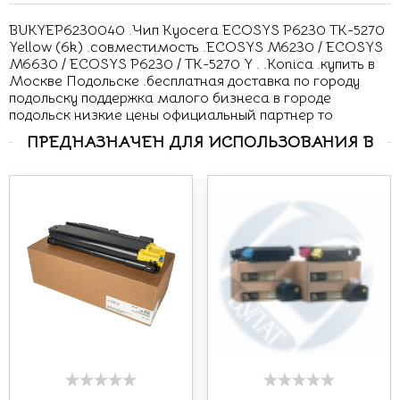
BUKYEP6230040 .Чип Kyocera ECOSYS P6230 TK-5270
Yellow (6k) .совместимость .ECOSYS M6230 / ECOSYS
M6630 / ECOSYS P6230 / TK-5270 Y . .Konica .купить в
Москве Подольске .бесплатная доставка по городу
подольску поддержка малого бизнеса в городе
подольск низкие цены официальный партнер то
ПРЕДНАЗНАЧЕН ДЛЯ ИСПОЛЬЗОВАНИЯ В