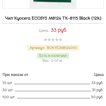
Чип Kyocera ECOSYS M8124 TK-8115 Black (12k)
33
руб.
Цена:
Артикул:
BUKYEM8124010
Есть в наличии
Вес:
0.01
кг.
При заказе от
Цена
10 шт.
33 руб.
30 шт.
31 руб.
100 шт.
30 руб.