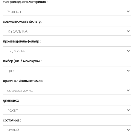
тип расходного материала
:
совместимость фильтр
:
производитель фильтр
:
выбор (цв. / монохром
:
оригинал /совместимка
:
упаковка
:
состояние
: