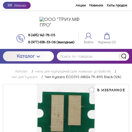
Меню
Акции
Новинки
Хиты продаж
8 (495) 142-78-05
8 (977) 658-33-06 (выходные)
Войти
Корзина (
0
)
Каталог
Каталог
/
чипы для картриджей (для лазерных устройств)
/
чип для Kyocera
/
Чип Kyocera ECOSYS M8124 TK-8115 Black (12k)
В ИЗБРАННОЕ