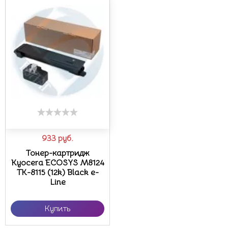
933
руб.
Тонер-картридж
Kyocera ECOSYS M8124
TK-8115 (12k) Black e-
Line
Купить