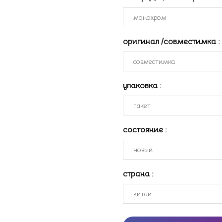
оригинал /совместимка
:
упаковка
:
состояние
:
страна
: