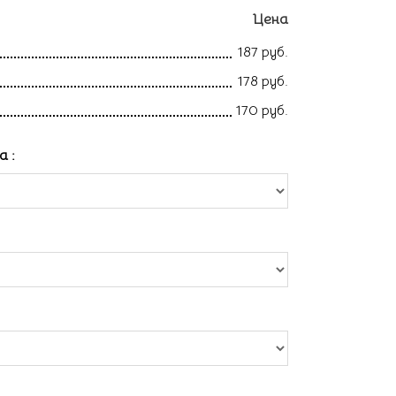
Цена
187 руб.
178 руб.
170 руб.
ла
: