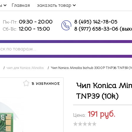
ы
Главная
заказать товар
09:30 - 20:00
8 (495) 142-78-05
Пн-Пт:
12:00 - 15:00
8 (977) 658-33-06 (вы
Сб-Вс:
/
чип для Konica Minolta
/
Чип Konica Minolta bizhub 3300P TNP36 TNP39 (1
Чип Konica Min
В ИЗБРАННОЕ
TNP39 (10k)
191
руб.
Цена: