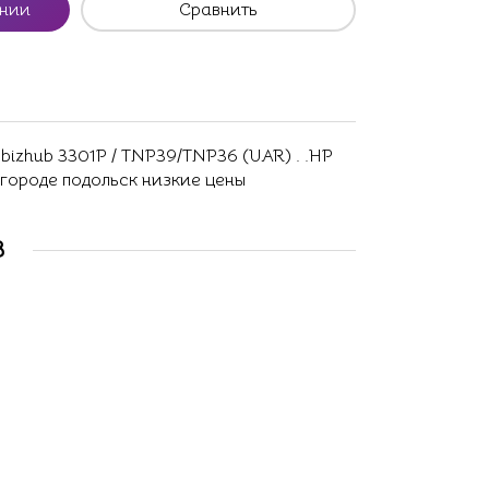
ении
Сравнить
bizhub 3301P / TNP39/TNP36 (UAR) . .HP
 городе подольск низкие цены
В