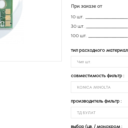
При заказе от
10 шт.
30 шт.
100 шт.
тип расходного материа
совместимость фильтр
:
производитель фильтр
:
выбор (цв. / монохром
: