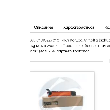
Описание
Характеристики
Ко
AUKYBI0227010 .Чип Konica Minolta bizhub 
.купить в Москве Подольске .бесплатная 
официальный партнер торговог