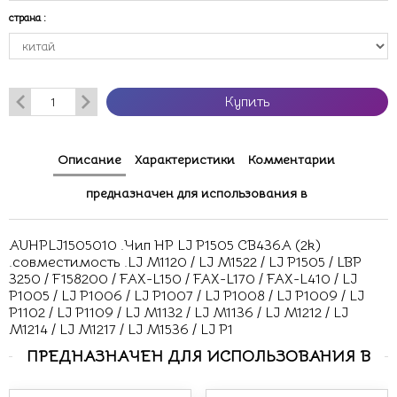
страна
:
Купить
Описание
Характеристики
Комментарии
предназначен для использования в
AUHPLJ1505010 .Чип HP LJ P1505 CB436A (2k)
.совместимость .LJ M1120 / LJ M1522 / LJ P1505 / LBP
3250 / F158200 / FAX-L150 / FAX-L170 / FAX-L410 / LJ
P1005 / LJ P1006 / LJ P1007 / LJ P1008 / LJ P1009 / LJ
P1102 / LJ P1109 / LJ M1132 / LJ M1136 / LJ M1212 / LJ
M1214 / LJ M1217 / LJ M1536 / LJ P1
ПРЕДНАЗНАЧЕН ДЛЯ ИСПОЛЬЗОВАНИЯ В