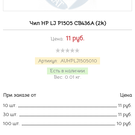
Чип HP LJ P1505 CB436A (2k)
11
руб.
Цена:
Артикул:
AUHPLJ1505010
Есть в наличии
Вес:
0.01
кг.
При заказе от
Цена
10 шт.
11 руб.
30 шт.
11 руб.
100 шт.
10 руб.