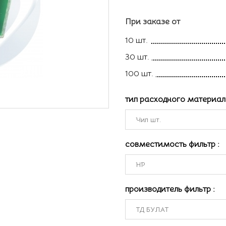
При заказе от
10 шт.
30 шт.
100 шт.
тип расходного материа
совместимость фильтр
:
производитель фильтр
: