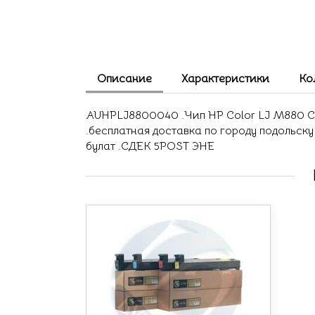
Описание
Характеристики
Ко
AUHPLJ8800040 .Чип HP Color LJ M880 CF3
.бесплатная доставка по городу подольск
булат .СДЕК 5POST ЭНЕ