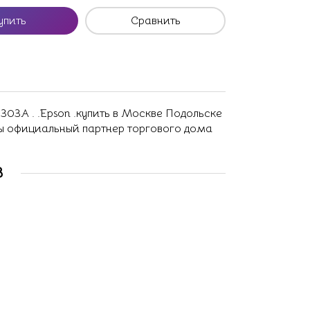
упить
Сравнить
03A . .Epson .купить в Москве Подольске
ны официальный партнер торгового дома
В