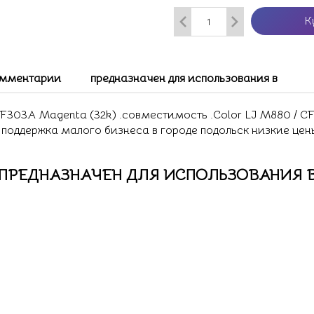
К
мментарии
предназначен для использования в
03A Magenta (32k) .совместимость .Color LJ M880 / CF3
у поддержка малого бизнеса в городе подольск низкие це
ПРЕДНАЗНАЧЕН ДЛЯ ИСПОЛЬЗОВАНИЯ 