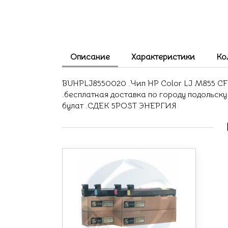
Описание
Характеристики
Ко
BUHPLJ8550020 .Чип HP Color LJ M855 CF31
.бесплатная доставка по городу подольск
булат .СДЕК 5POST ЭНЕРГИЯ