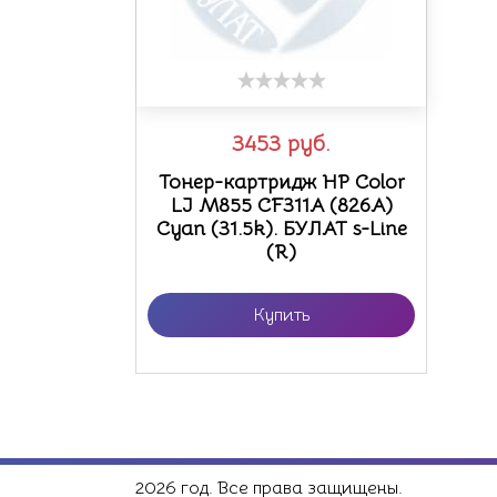
3453
руб.
Тонер-картридж HP Color
LJ M855 CF311A (826A)
Сyan (31.5k). БУЛАТ s-Line
(R)
Купить
2026 год. Все права защищены.