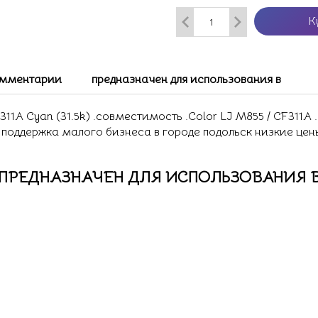
К
мментарии
предназначен для использования в
1A Сyan (31.5k) .совместимость .Color LJ M855 / CF311A .
у поддержка малого бизнеса в городе подольск низкие це
ПРЕДНАЗНАЧЕН ДЛЯ ИСПОЛЬЗОВАНИЯ 