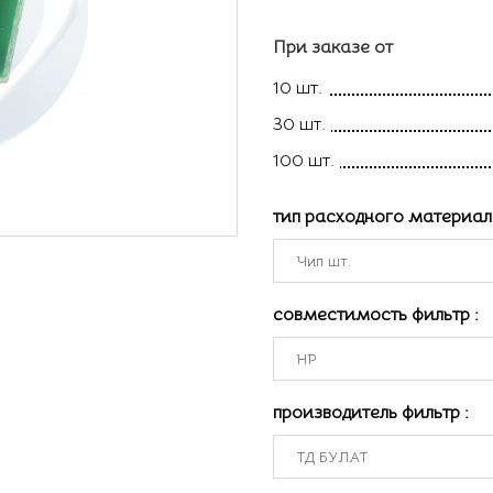
При заказе от
10 шт.
30 шт.
100 шт.
тип расходного материа
совместимость фильтр
:
производитель фильтр
: