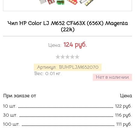
Чип HP Color LJ M652 CF463X (656X) Magenta
(22k)
124
руб.
Цена:
Артикул:
BUHPLJM652070
Вес:
0.01
кг.
Нет в наличии
При заказе от
Цена
10 шт.
122 руб.
30 шт.
116 руб.
100 шт.
111 руб.