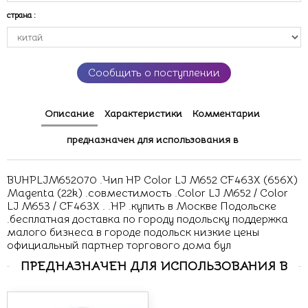
страна
:
Сообщить о поступлении
Описание
Характеристики
Комментарии
предназначен для использования в
BUHPLJM652070 .Чип HP Color LJ M652 CF463X (656X)
Magenta (22k) .совместимость .Color LJ M652 / Color
LJ M653 / CF463X . .HP .купить в Москве Подольске
.бесплатная доставка по городу подольску поддержка
малого бизнеса в городе подольск низкие цены
официальный партнер торгового дома бул
ПРЕДНАЗНАЧЕН ДЛЯ ИСПОЛЬЗОВАНИЯ В