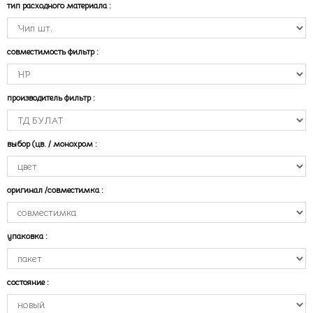
тип расходного материала
:
совместимость фильтр
:
производитель фильтр
:
выбор (цв. / монохром
:
оригинал /совместимка
:
упаковка
:
состояние
: