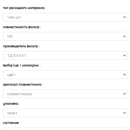
тип расходного материала
:
совместимость фильтр
:
производитель фильтр
:
выбор (цв. / монохром
:
оригинал /совместимка
:
упаковка
:
состояние
: