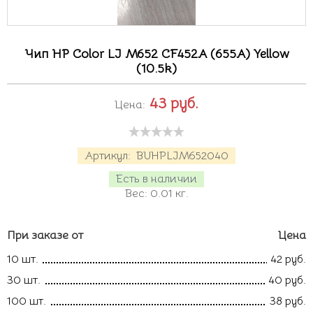
Чип HP Color LJ M652 CF452A (655A) Yellow
(10.5k)
43
руб.
Цена:
Артикул:
BUHPLJM652040
Есть в наличии
Вес:
0.01
кг.
При заказе от
Цена
10 шт.
42 руб.
30 шт.
40 руб.
100 шт.
38 руб.