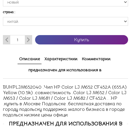
страна
:
Купить
Описание
Характеристики
Комментарии
предназначен для использования в
BUHPLJM652040 .Чип HP Color LJ M652 CF452A (655A)
Yellow (10.5k) .совместимость .Color LJ M652 / Color LJ
M653 / Color LJ M681 / Color LJ M682 / CF452A . .HP
.купить в Москве Подольске .бесплатная доставка по
городу подольску поддержка малого бизнеса в городе
подольск низкие цены офици
ПРЕДНАЗНАЧЕН ДЛЯ ИСПОЛЬЗОВАНИЯ В