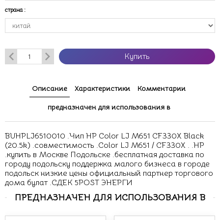
страна
:
Купить
Описание
Характеристики
Комментарии
предназначен для использования в
BUHPLJ6510010 .Чип HP Color LJ M651 CF330X Black
(20.5k) .совместимость .Color LJ M651 / CF330X . .HP
.купить в Москве Подольске .бесплатная доставка по
городу подольску поддержка малого бизнеса в городе
подольск низкие цены официальный партнер торгового
дома булат .СДЕК 5POST ЭНЕРГИ
ПРЕДНАЗНАЧЕН ДЛЯ ИСПОЛЬЗОВАНИЯ В