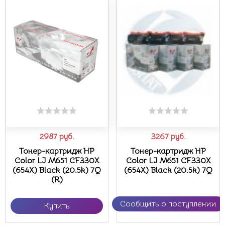
2987
руб.
3267
руб.
Тонер-картридж HP
Тонер-картридж HP
Color LJ M651 CF330X
Color LJ M651 CF330X
(654X) Black (20.5k) 7Q
(654X) Black (20.5k) 7Q
(R)
Сообщить о поступлении
Купить