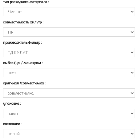
тип расходного материала
:
совместимость фильтр
:
производитель фильтр
:
выбор (цв. / монохром
:
оригинал /совместимка
:
упаковка
:
состояние
: