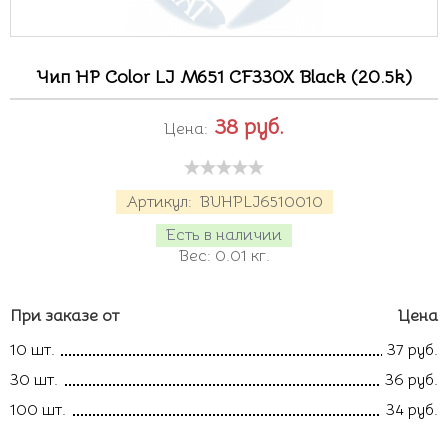
Чип HP Color LJ M651 CF330X Black (20.5k)
38
руб.
Цена:
Артикул:
BUHPLJ6510010
Есть в наличии
Вес:
0.01
кг.
При заказе от
Цена
10 шт.
37 руб.
30 шт.
36 руб.
100 шт.
34 руб.