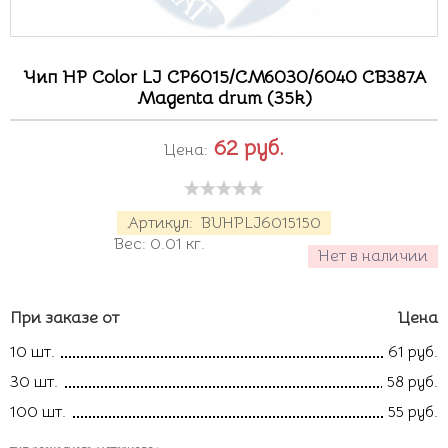
Чип HP Color LJ CP6015/CM6030/6040 CB387A
Magenta drum (35k)
62
руб.
Цена:
Артикул:
BUHPLJ6015150
Вес:
0.01
кг.
Нет в наличии
При заказе от
Цена
10 шт.
61 руб.
30 шт.
58 руб.
100 шт.
55 руб.