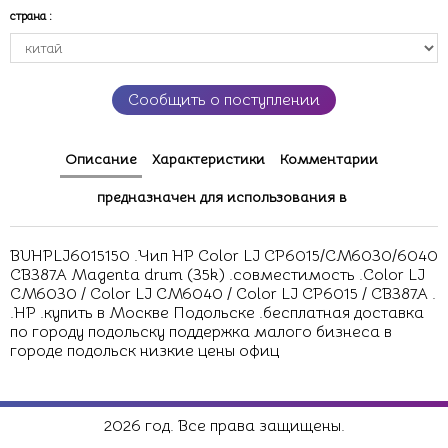
страна
:
Сообщить о поступлении
Описание
Характеристики
Комментарии
предназначен для использования в
BUHPLJ6015150 .Чип HP Color LJ CP6015/CM6030/6040
CB387A Magenta drum (35k) .совместимость .Color LJ
CM6030 / Color LJ CM6040 / Color LJ CP6015 / CB387A .
.HP .купить в Москве Подольске .бесплатная доставка
по городу подольску поддержка малого бизнеса в
городе подольск низкие цены офиц
2026 год. Все права защищены.