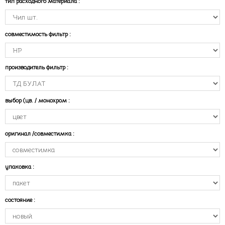
тип расходного материала
:
совместимость фильтр
:
производитель фильтр
:
выбор (цв. / монохром
:
оригинал /совместимка
:
упаковка
:
состояние
: