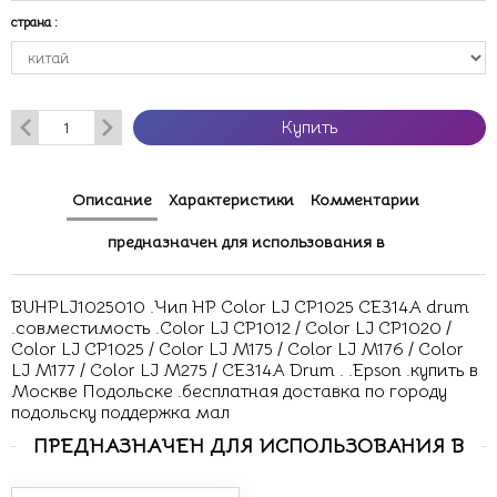
страна
:
Купить
Описание
Характеристики
Комментарии
предназначен для использования в
BUHPLJ1025010 .Чип HP Color LJ CP1025 CE314A drum
.совместимость .Color LJ CP1012 / Color LJ CP1020 /
Color LJ CP1025 / Color LJ M175 / Color LJ M176 / Color
LJ M177 / Color LJ M275 / CE314A Drum . .Epson .купить в
Москве Подольске .бесплатная доставка по городу
подольску поддержка мал
ПРЕДНАЗНАЧЕН ДЛЯ ИСПОЛЬЗОВАНИЯ В