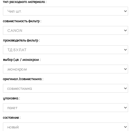
тип расходного материала
:
совместимость фильтр
:
производитель фильтр
:
выбор (цв. / монохром
:
оригинал /совместимка
:
упаковка
:
состояние
: