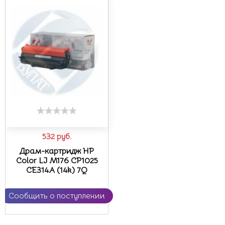
532
руб.
Драм-картридж HP
Color LJ M176 CP1025
CE314A (14k) 7Q
Сообщить о поступлении