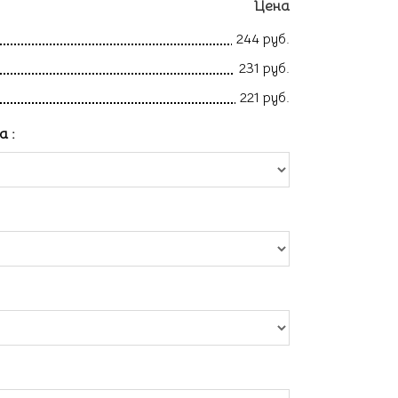
Цена
244 руб.
231 руб.
221 руб.
ла
: