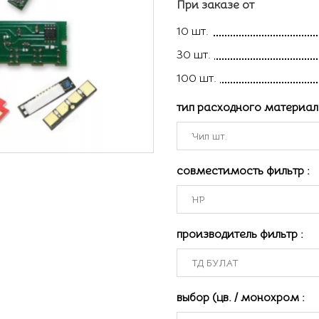
При заказе от
10 шт.
30 шт.
100 шт.
тип расходного материа
совместимость фильтр
:
производитель фильтр
:
выбор (цв. / монохром
: