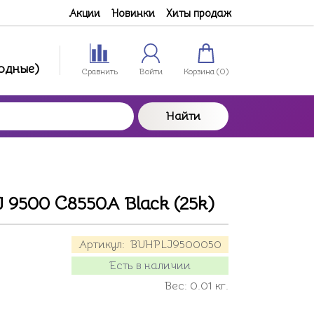
Акции
Новинки
Хиты продаж
ходные)
Сравнить
Войти
Корзина (
0
)
Найти
J 9500 C8550A Black (25k)
Артикул:
BUHPLJ9500050
Есть в наличии
Вес:
0.01
кг.