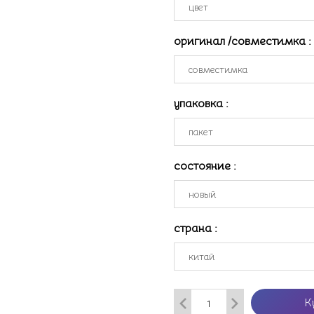
оригинал /совместимка
:
упаковка
:
состояние
:
страна
:
К