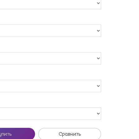
упить
Сравнить