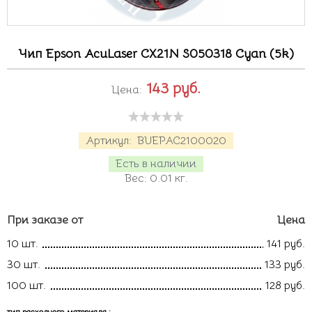
Чип Epson AcuLaser CX21N S050318 Cyan (5k)
143
руб.
Цена:
Артикул:
BUEPAC2100020
Есть в наличии
Вес:
0.01
кг.
При заказе от
Цена
10 шт.
141 руб.
30 шт.
133 руб.
100 шт.
128 руб.
тип расходного материала
: