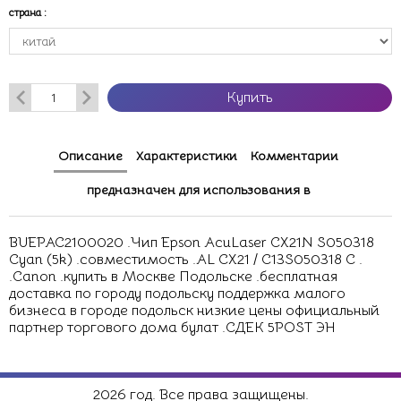
страна
:
Купить
Описание
Характеристики
Комментарии
предназначен для использования в
BUEPAC2100020 .Чип Epson AcuLaser CX21N S050318
Cyan (5k) .совместимость .AL CX21 / C13S050318 C .
.Canon .купить в Москве Подольске .бесплатная
доставка по городу подольску поддержка малого
бизнеса в городе подольск низкие цены официальный
партнер торгового дома булат .СДЕК 5POST ЭН
2026 год. Все права защищены.