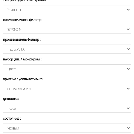
совместимость фильтр
:
производитель фильтр
:
выбор (цв. / монохром
:
оригинал /совместимка
:
упаковка
:
состояние
: