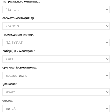
тип расходного материала
:
совместимость фильтр
:
производитель фильтр
:
выбор (цв. / монохром
:
оригинал /совместимка
:
упаковка
:
страна
: