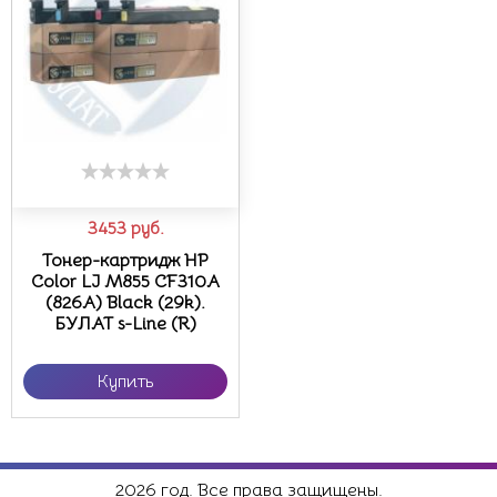
3453
руб.
Тонер-картридж HP
Color LJ M855 CF310A
(826A) Black (29k).
БУЛАТ s-Line (R)
Купить
2026 год. Все права защищены.