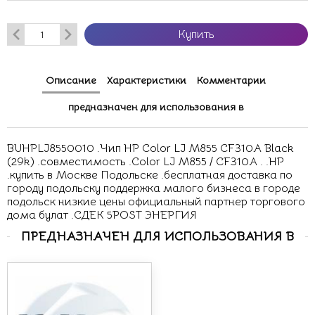
Купить
Описание
Характеристики
Комментарии
предназначен для использования в
BUHPLJ8550010 .Чип HP Color LJ M855 CF310A Black
(29k) .совместимость .Color LJ M855 / CF310A . .HP
.купить в Москве Подольске .бесплатная доставка по
городу подольску поддержка малого бизнеса в городе
подольск низкие цены официальный партнер торгового
дома булат .СДЕК 5POST ЭНЕРГИЯ
ПРЕДНАЗНАЧЕН ДЛЯ ИСПОЛЬЗОВАНИЯ В