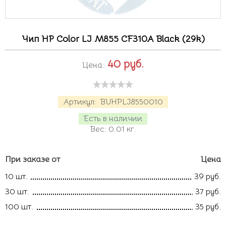
Чип HP Color LJ M855 CF310A Black (29k)
40
руб.
Цена:
Артикул:
BUHPLJ8550010
Есть в наличии
Вес:
0.01
кг.
При заказе от
Цена
10 шт.
39 руб.
30 шт.
37 руб.
100 шт.
35 руб.