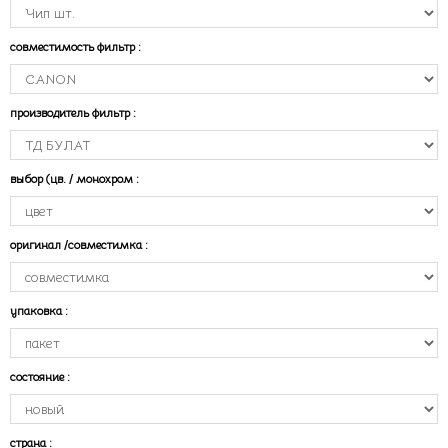
совместимость фильтр
:
производитель фильтр
:
выбор (цв. / монохром
:
оригинал /совместимка
:
упаковка
:
состояние
:
страна
: