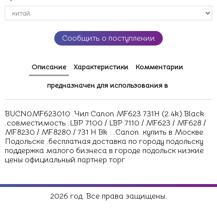
Сообщить о поступлении
Описание
Характеристики
Комментарии
предназначен для использования в
BUCN0MF623010 .Чип Canon MF623 731H (2.4k) Black
.совместимость .LBP 7100 / LBP 7110 / MF623 / MF628 /
MF8230 / MF8280 / 731 H Bk . .Canon .купить в Москве
Подольске .бесплатная доставка по городу подольску
поддержка малого бизнеса в городе подольск низкие
цены официальный партнер торг
2026 год. Все права защищены.