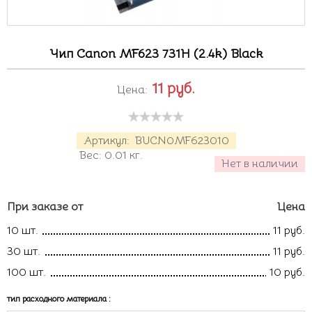
Чип Canon MF623 731H (2.4k) Black
11
руб.
Цена:
Артикул:
BUCN0MF623010
Вес:
0.01
кг.
Нет в наличии
При заказе от
Цена
10 шт.
11 руб.
30 шт.
11 руб.
100 шт.
10 руб.
тип расходного материала
: