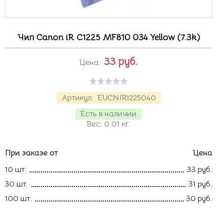
Чип Canon iR C1225 MF810 034 Yellow (7.3k)
33
руб.
Цена:
Артикул:
EUCNIR1225040
Есть в наличии
Вес:
0.01
кг.
При заказе от
Цена
10 шт.
33 руб.
30 шт.
31 руб.
100 шт.
30 руб.