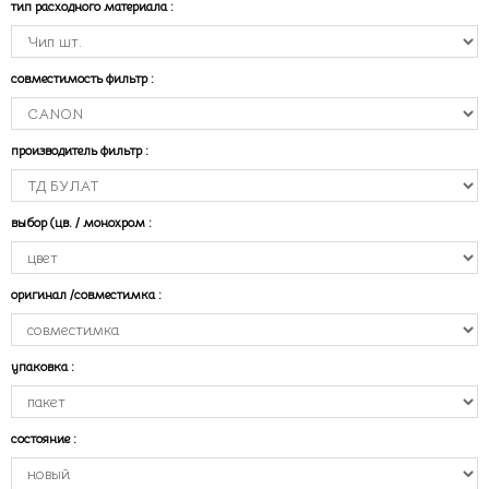
тип расходного материала
:
совместимость фильтр
:
производитель фильтр
:
выбор (цв. / монохром
:
оригинал /совместимка
:
упаковка
:
состояние
: