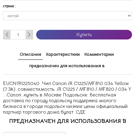
страна
:
Купить
Описание
Характеристики
Комментарии
предназначен для использования в
EUCNIR1225040 .Чип Canon iR C1225/MF810 034 Yellow
(7.3k) .совместимость .iR C1225 / MF810 / MF820 / 034 Y
. .Canon .купить в Москве Подольске .бесплатная
доставка по городу подольску поддержка малого
бизнеса в городе подольск низкие цены официальный
партнер торгового дома булат .СДЕ
ПРЕДНАЗНАЧЕН ДЛЯ ИСПОЛЬЗОВАНИЯ В