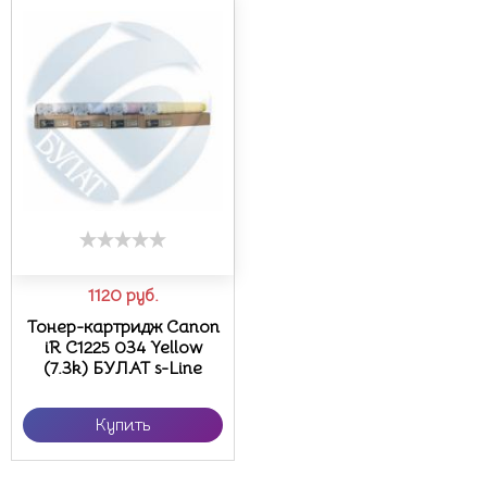
1120
руб.
Тонер-картридж Canon
iR C1225 034 Yellow
(7.3k) БУЛАТ s-Line
Купить