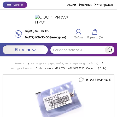
Меню
Акции
Новинки
Хиты продаж
8 (495) 142-78-05
8 (977) 658-33-06 (выходные)
Войти
Корзина (
0
)
Каталог
Каталог
/
чипы для картриджей (для лазерных устройств)
/
чип для Canon
/
Чип Canon iR C1225 MF810 034 Magenta (7.3k)
В ИЗБРАННОЕ