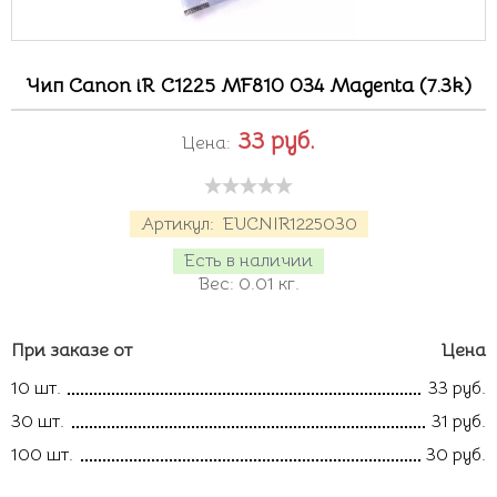
Чип Canon iR C1225 MF810 034 Magenta (7.3k)
33
руб.
Цена:
Артикул:
EUCNIR1225030
Есть в наличии
Вес:
0.01
кг.
При заказе от
Цена
10 шт.
33 руб.
30 шт.
31 руб.
100 шт.
30 руб.