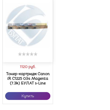
1120
руб.
Тонер-картридж Canon
iR C1225 034 Magenta
(7.3k) БУЛАТ s-Line
Купить