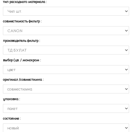
тип расходного материала
:
совместимость фильтр
:
производитель фильтр
:
выбор (цв. / монохром
:
оригинал /совместимка
:
упаковка
:
состояние
: