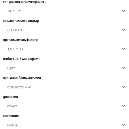
тип расходного материала
:
совместимость фильтр
:
производитель фильтр
:
выбор (цв. / монохром
:
оригинал /совместимка
:
упаковка
:
состояние
: