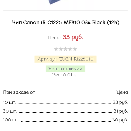
Чип Canon iR C1225 MF810 034 Black (12k)
33
руб.
Цена:
Артикул:
EUCNIR1225010
Есть в наличии
Вес:
0.01
кг.
При заказе от
Цена
10 шт.
33 руб.
30 шт.
31 руб.
100 шт.
30 руб.