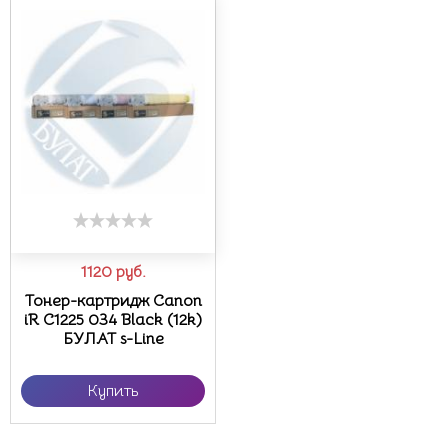
1120
руб.
Тонер-картридж Canon
iR C1225 034 Black (12k)
БУЛАТ s-Line
Купить