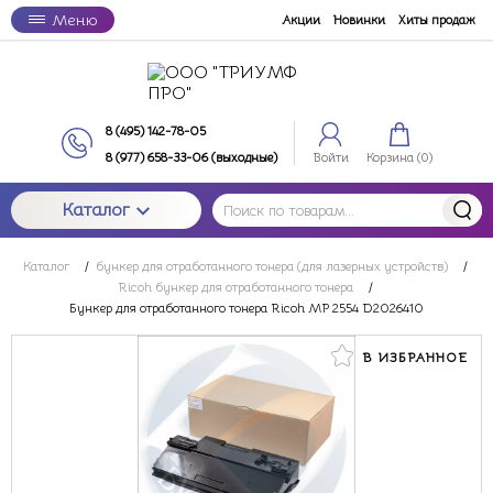
Меню
Акции
Новинки
Хиты продаж
8 (495) 142-78-05
8 (977) 658-33-06 (выходные)
Войти
Корзина (
0
)
Каталог
Каталог
/
бункер для отработанного тонера (для лазерных устройств)
/
Ricoh бункер для отработанного тонера
/
Бункер для отработанного тонера Ricoh MP 2554 D2026410
В ИЗБРАННОЕ